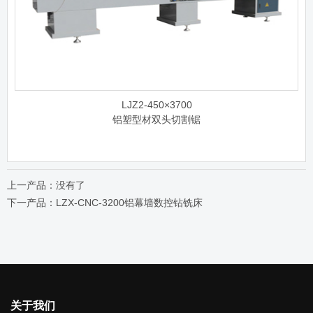
LJZ2-450×3700
铝塑型材双头切割锯
上一产品：没有了
下一产品：LZX-CNC-3200铝幕墙数控钻铣床
关于我们