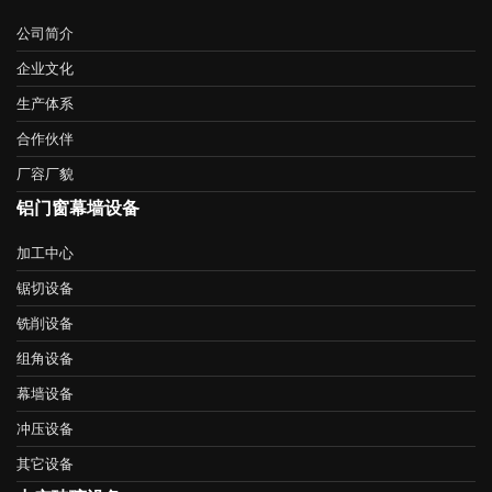
公司简介
企业文化
生产体系
合作伙伴
厂容厂貌
铝门窗幕墙设备
加工中心
锯切设备
铣削设备
组角设备
幕墙设备
冲压设备
其它设备