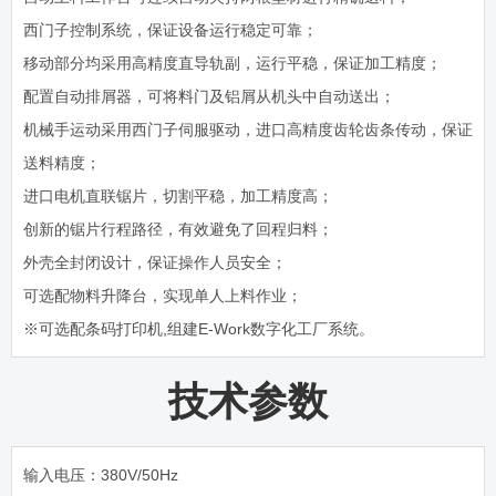
西门子控制系统，保证设备运行稳定可靠；
移动部分均采用高精度直导轨副，运行平稳，保证加工精度；
配置自动排屑器，可将料门及铝屑从机头中自动送出；
机械手运动采用西门子伺服驱动，进口高精度齿轮齿条传动，保证
送料精度；
进口电机直联锯片，切割平稳，加工精度高；
创新的锯片行程路径，有效避免了回程归料；
外壳全封闭设计，保证操作人员安全；
可选配物料升降台，实现单人上料作业；
※可选配条码打印机,组建E-Work数字化工厂系统。
技术参数
输入电压：380V/50Hz