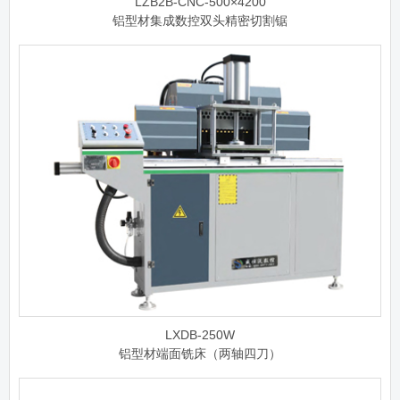
LZB2B-CNC-500×4200
铝型材集成数控双头精密切割锯
LXDB-250W
铝型材端面铣床（两轴四刀）