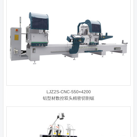
LJZ2S-CNC-550×4200
铝型材数控双头精密切割锯