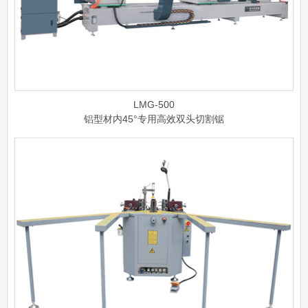
LMG-500
铝型材内45°专用高效双头切割锯