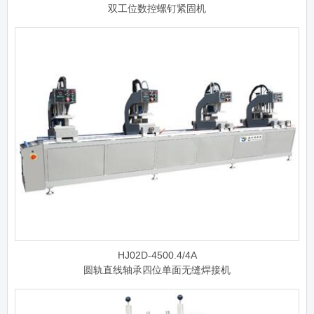
双工位数控螺钉紧固机
HJ02D-4500.4/4A
圆轨直线轴承四位单面无缝焊接机