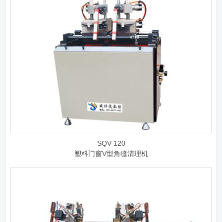
SQV-120
塑料门窗V型角缝清理机