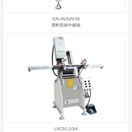
SJV-45/SJV-55
塑料型材中梃锯
LXC01-2/3/4