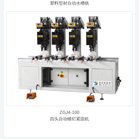
塑料型材自动水槽铣
ZGJ4-100
四头自动螺钉紧固机