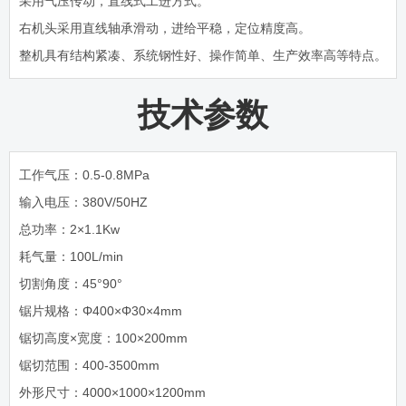
采用气压传动，直线式工进方式。
右机头采用直线轴承滑动，进给平稳，定位精度高。
整机具有结构紧凑、系统钢性好、操作简单、生产效率高等特点。
技术参数
工作气压：0.5-0.8MPa
输入电压：380V/50HZ
总功率：2×1.1Kw
耗气量：100L/min
切割角度：45°90°
锯片规格：Φ400×Φ30×4mm
锯切高度×宽度：100×200mm
锯切范围：400-3500mm
外形尺寸：4000×1000×1200mm